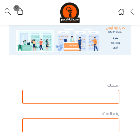
0
تسجيل دخول
تسجيل
ادخل اسم المستخدم وكلمة المرور للدخول.
تذكرني
نسيت كلمة المرور ؟
اسمك
رقم الهاتف