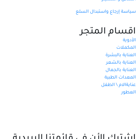
سياسة إرجاع واستبدال السلع
اقسام المتجر
الأدوية
المكملات
العناية بالبشرة
العناية بالشعر
العناية بالجمال
المعدات الطبية
عنايةالام \ الطفل
العطور
اشترك الأن فى قائمتنا البريدية