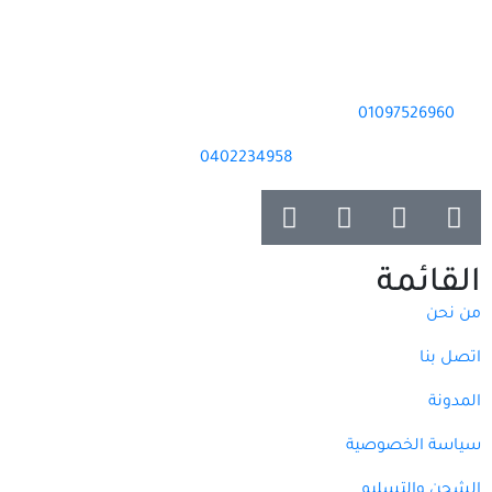
01097526960
0402234958
القائمة
من نحن
اتصل بنا
المدونة
سياسة الخصوصية
الشحن والتسليم