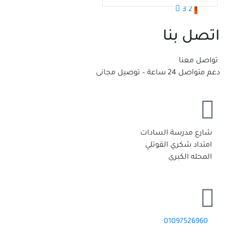
3
2
1
اتصل بنا
تواصل معنا
دعم متواصل 24 ساعة – توصيل مجانى
شارع مدرسة السادات
امتداد شكري القوتلي
المحله الكبرى
01097526960