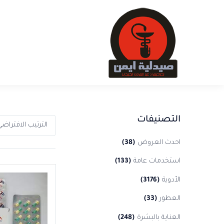
التصنيفات
الترتيب الافتراض
احدث العروض
(38)
استخدمات عامة
(133)
الأدوية
(3176)
العطور
(33)
العناية بالبشرة
(248)