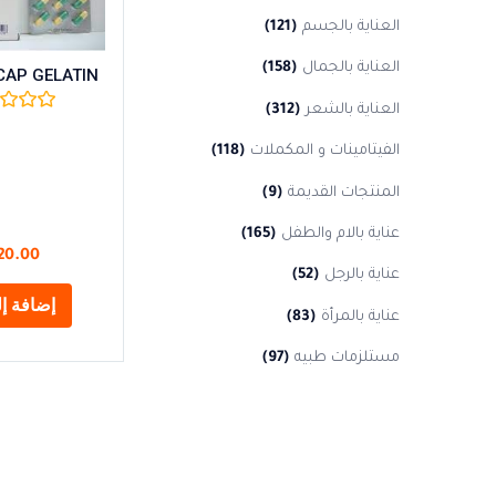
العناية بالجسم
(121)
العناية بالجمال
(158)
CAP GELATIN
العناية بالشعر
(312)
الفيتامينات و المكملات
(118)
المنتجات القديمة
(9)
عناية بالام والطفل
(165)
20.00
عناية بالرجل
(52)
إضافة إل
عناية بالمرأة
(83)
مستلزمات طبيه
(97)