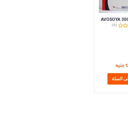
AVOSOYA 30
(0)
1
جنيه
ى السلة