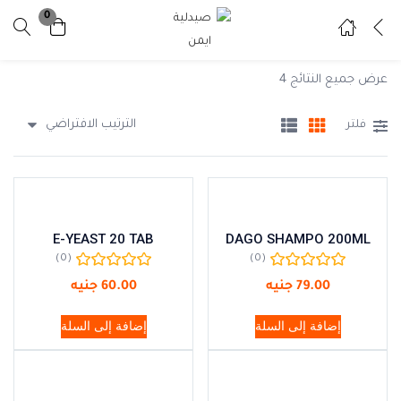
0
تسجيل دخول
تسجيل
عرض جميع النتائج 4
ادخل اسم المستخدم وكلمة المرور للدخول.
الترتيب الافتراضي
فلتر
E-YEAST 20 TAB
DAGO SHAMPO 200ML
تذكرني
نسيت كلمة المرور ؟
(0)
(0)
79.00
جنيه
60.00
جنيه
إضافة إلى السلة
إضافة إلى السلة