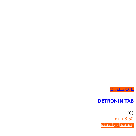
عرض سريع
DETRONIN TAB
(0)
8.50
جنيه
إضافة إلى السلة