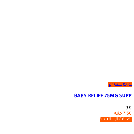
عرض سريع
BABY RELIEF 25MG SUPP
(0)
7.50
جنيه
إضافة إلى السلة