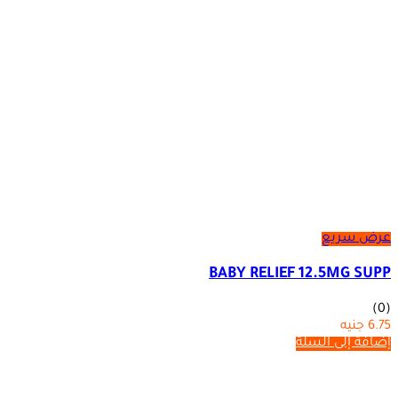
عرض سريع
BABY RELIEF 12.5MG SUPP
(0)
6.75
جنيه
إضافة إلى السلة