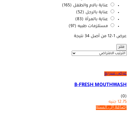
عناية بالام والطفل
(165)
عناية بالرجل
(52)
عناية بالمرأة
(83)
مستلزمات طبيه
(97)
عرض 1–12 من أصل 34 نتيجة
فلتر
عرض سريع
B-FRESH MOUTHWASH
(0)
12.75
جنيه
إضافة إلى السلة