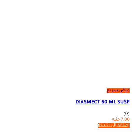
عرض سريع
DIASMECT 60 ML SUSP
(0)
7.00
جنيه
إضافة إلى السلة