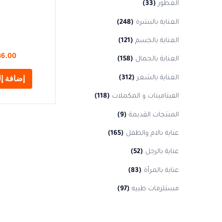
العطور
(33)
العناية بالبشرة
(248)
العناية بالجسم
(121)
36.00
العناية بالجمال
(158)
إضافة إل
العناية بالشعر
(312)
الفيتامينات و المكملات
(118)
المنتجات القديمة
(9)
عناية بالام والطفل
(165)
عناية بالرجل
(52)
عناية بالمرأة
(83)
مستلزمات طبيه
(97)