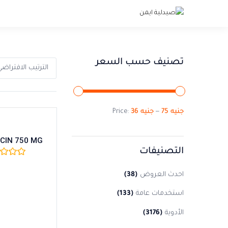
تصنيف حسب السعر
الترتيب الافتراض
75 جنيه
36 جنيه
Price:
—
CIN 750 MG
التصنيفات
احدث العروض
(38)
استخدمات عامة
(133)
الأدوية
(3176)