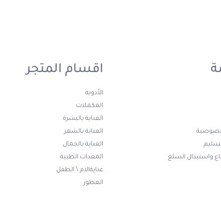
ة
اقسام المتجر
الأدوية
المكملات
العناية بالبشرة
خصوصية
العناية بالشعر
تسليم
العناية بالجمال
ع واستبدال السلع
المعدات الطبية
عنايةالام \ الطفل
العطور