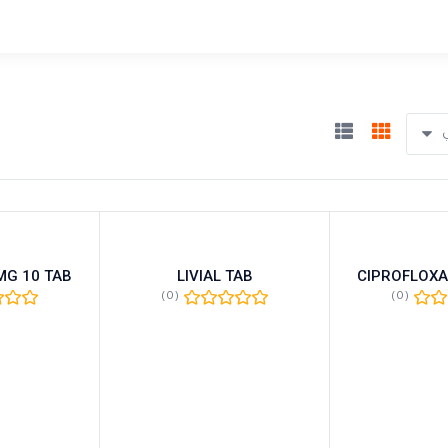
ي
MG 10 TAB
LIVIAL TAB
CIPROFLOXA
(0)
(0)