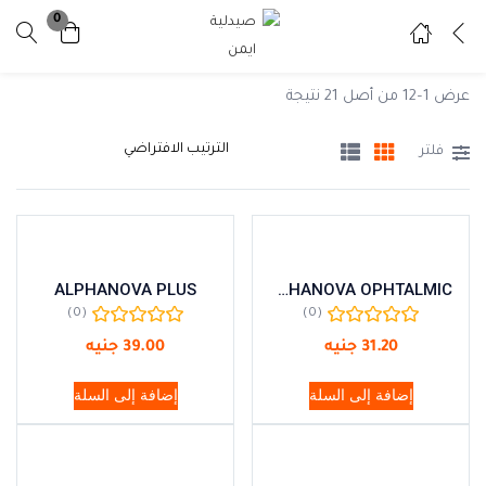
0
تسجيل دخول
تسجيل
عرض 1–12 من أصل 21 نتيجة
ادخل اسم المستخدم وكلمة المرور للدخول.
فلتر
ALPHANOVA PLUS
ALPHANOVA OPHTALMIC
تذكرني
نسيت كلمة المرور ؟
(0)
(0)
31.20
جنيه
39.00
جنيه
إضافة إلى السلة
إضافة إلى السلة