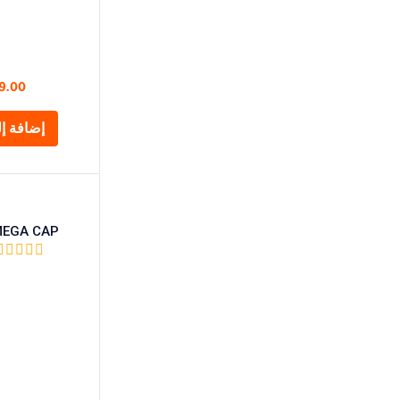
9.00
إضافة إل
MEGA CAP