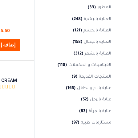
العطور
(33)
العناية بالبشرة
(248)
العناية بالجسم
(121)
15.50
العناية بالجمال
(158)
إضافة إل
العناية بالشعر
(312)
الفيتامينات و المكملات
(118)
المنتجات القديمة
(9)
N CREAM
عناية بالام والطفل
(165)
عناية بالرجل
(52)
عناية بالمرأة
(83)
مستلزمات طبيه
(97)