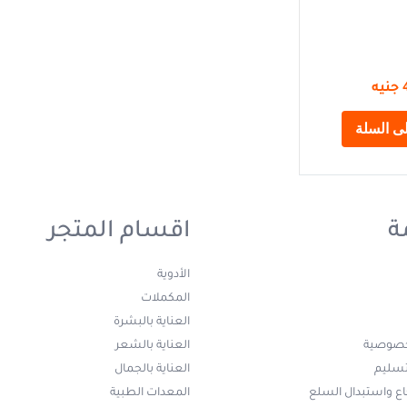
جنيه
ى السلة
ة
اقسام المتجر
الأدوية
المكملات
العناية بالبشرة
خصوصية
العناية بالشعر
تسليم
العناية بالجمال
ع واستبدال السلع
المعدات الطبية