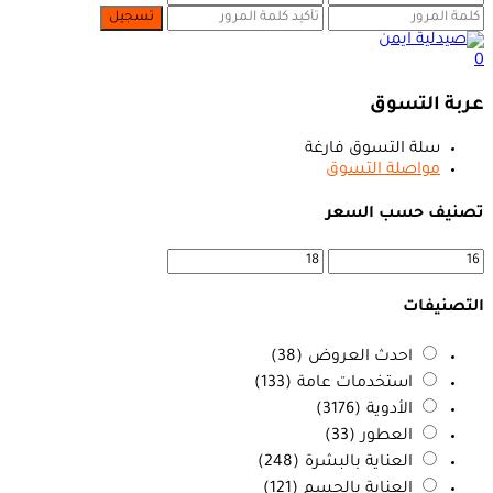
0
عربة التسوق
سلة التسوق فارغة
مواصلة التسوق
تصنيف حسب السعر
التصنيفات
احدث العروض
(38)
استخدمات عامة
(133)
الأدوية
(3176)
العطور
(33)
العناية بالبشرة
(248)
العناية بالجسم
(121)