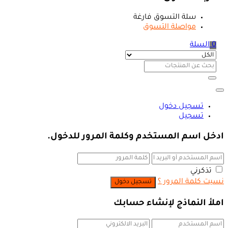
سلة التسوق فارغة
مواصلة التسوق
0
السلة
تسجيل دخول
تسجيل
ادخل اسم المستخدم وكلمة المرور للدخول.
تذكرني
نسيت كلمة المرور ؟
املأ النماذج لإنشاء حسابك