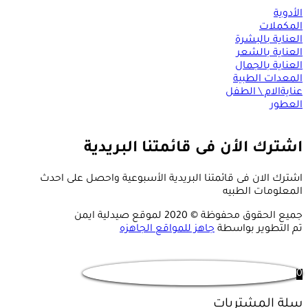
الأدوية
المكملات
العناية بالبشرة
العناية بالشعر
العناية بالجمال
المعدات الطبية
عنايةالام \ الطفل
العطور
اشترك الأن فى قائمتنا البريدية
اشترك الان فى قائمتنا البريدية الأسبوعية واحصل على احدث
المعلومات الطبيه
جميع الحقوق محفوظة © 2020 لموقع صيدلية ايمن
تم التطوير بواسطة
جاهز للمواقع الجاهزه
0
سلة المشتريات