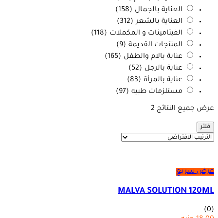
العناية بالجمال
(158)
العناية بالشعر
(312)
الفيتامينات و المكملات
(118)
المنتجات القديمة
(9)
عناية بالام والطفل
(165)
عناية بالرجل
(52)
عناية بالمرأة
(83)
مستلزمات طبيه
(97)
عرض جميع النتائج 2
فلتر
عرض سريع
MALVA SOLUTION 120ML
(0)