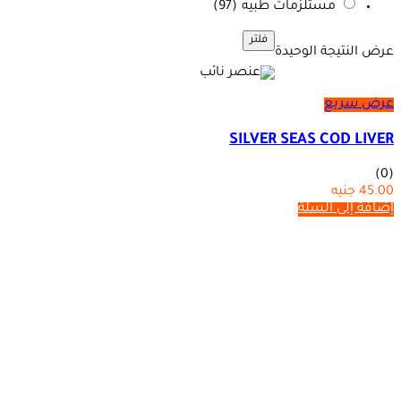
مستلزمات طبيه
(97)
فلتر
عرض النتيجة الوحيدة
عرض سريع
SILVER SEAS COD LIVER
(0)
45.00
جنيه
إضافة إلى السلة