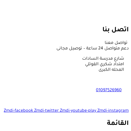
اتصل بنا
تواصل معنا
دعم متواصل 24 ساعة – توصيل مجانى
شارع مدرسة السادات
امتداد شكري القوتلي
المحله الكبرى
01097526960
Zmdi-facebook
Zmdi-twitter
Zmdi-youtube-play
Zmdi-instagram
القائمة