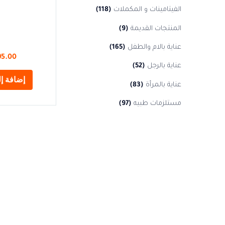
الفيتامينات و المكملات
(118)
المنتجات القديمة
(9)
عناية بالام والطفل
(165)
95.00
عناية بالرجل
(52)
إضافة إل
عناية بالمرأة
(83)
مستلزمات طبيه
(97)