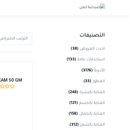
التصنيفات
الترتيب الافتراض
احدث العروض
(38)
استخدمات عامة
(133)
الأدوية
(3176)
EAM 50 GM
العطور
(33)
العناية بالبشرة
(248)
العناية بالجسم
(121)
العناية بالجمال
(158)
العناية بالشعر
(312)