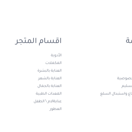
ة
اقسام المتجر
الأدوية
المكملات
العناية بالبشرة
خصوصية
العناية بالشعر
تسليم
العناية بالجمال
ع واستبدال السلع
المعدات الطبية
عنايةالام \ الطفل
العطور