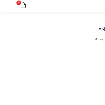
0
AN
بيعه :
0