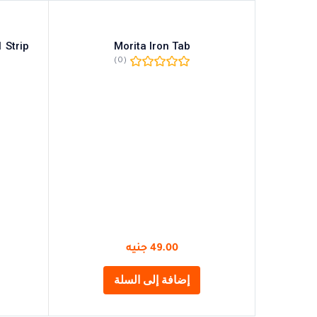
 Strip
Morita Iron Tab
(0)
49.00
جنيه
إضافة إلى السلة