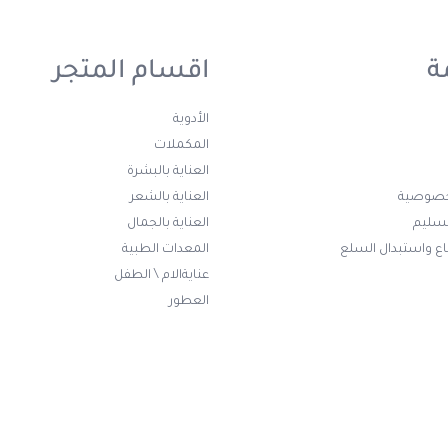
ة
اقسام المتجر
الأدوية
المكملات
العناية بالبشرة
خصوصية
العناية بالشعر
تسليم
العناية بالجمال
ع واستبدال السلع
المعدات الطبية
عنايةالام \ الطفل
العطور