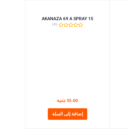
 tab
AKANAZA 69 A SPRAY 15
(0)
55.00
جنيه
إضافة إلى السلة