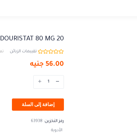
DOURISTAT 80 MG 20
تقييمات الزبائن
تم 
56.00
جنيه
إضافة إلى السلة
رمز التخزين:
63938
الأدوية