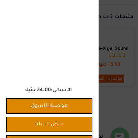
منتجات ذات صلة
Scaro Plus 50 gm Cream
Stera-X gel 200ml
(0)
(0)
35.00
جنيه
160.00
جنيه
إضافة إلى السلة
إضافة إلى السلة
الاجمالى
34.00
جنيه
مواصلة التسوق
عرض السلة
تواصل معنا