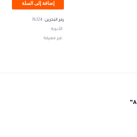
إضافة إلى السلة
رمز التخزين:
76724
الأدوية
غير معرفة