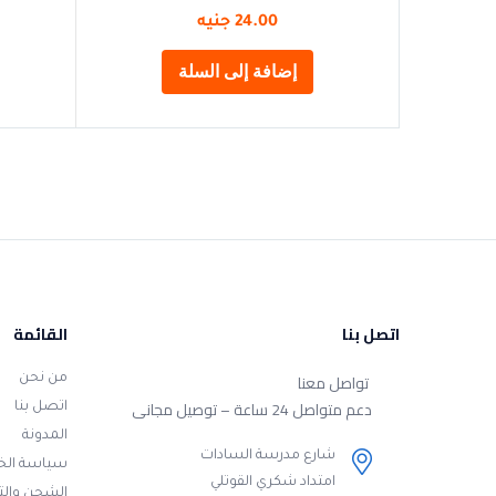
24.00
جنيه
إضافة إلى السلة
اتصل بنا
القائمة
تواصل معنا
من نحن
دعم متواصل 24 ساعة – توصيل مجانى
اتصل بنا
المدونة
شارع مدرسة السادات
سياسة ال
امتداد شكري القوتلي
الشحن وال