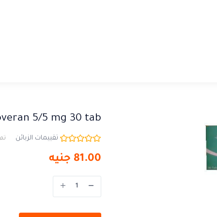
veran 5/5 mg 30 tab
تقييمات الزبائن
تم 
81.00
جنيه