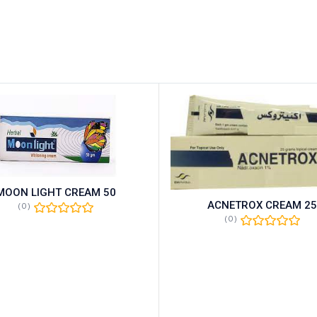
MOON LIGHT CREAM 50
ACNETROX CREAM 25
(0)
(0)