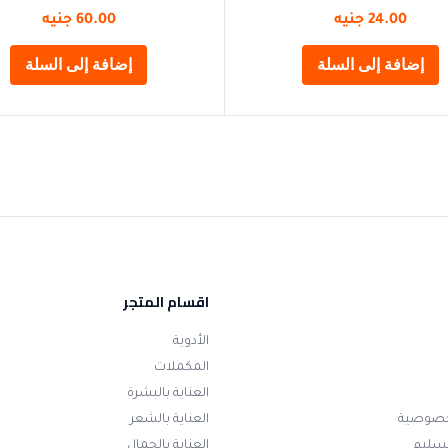
24.00
جنيه
60.00
جنيه
إضافة إلى السلة
إضافة إلى السلة
اقسام المتجر
الأدوية
المكملات
العناية بالبشرة
خصوصية
العناية بالشعر
تسليم
العناية بالجمال