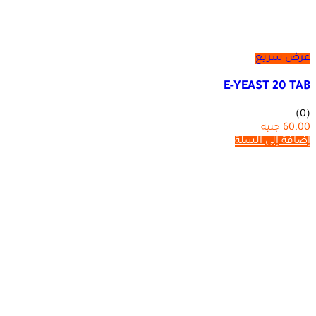
عرض سريع
E-YEAST 20 TAB
(0)
60.00
جنيه
إضافة إلى السلة