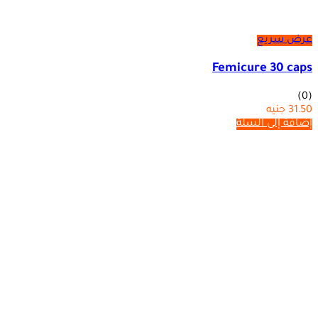
عرض سريع
Femicure 30 caps
(0)
31.50
جنيه
إضافة إلى السلة