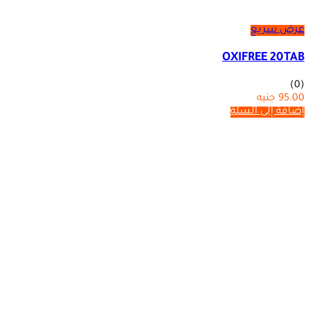
عرض سريع
OXIFREE 20TAB
(0)
95.00
جنيه
إضافة إلى السلة