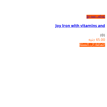
عرض سريع
Joy Iron with vitamins and
(0)
65.00
جنيه
إضافة إلى السلة