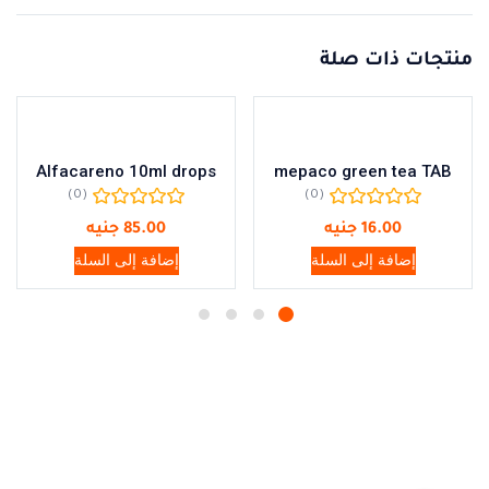
منتجات ذات صلة
Alfacareno 10ml drops
mepaco green tea TAB
(0)
(0)
16.00
جنيه
85.00
جنيه
إضافة إلى السلة
إضافة إلى السلة