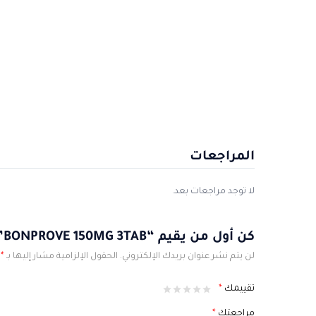
المراجعات
لا توجد مراجعات بعد.
كن أول من يقيم “BONPROVE 150MG 3TAB”
لن يتم نشر عنوان بريدك الإلكتروني.
الحقول الإلزامية مشار إليها بـ
*
تقييمك
*
مراجعتك
*