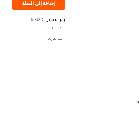
إضافة إلى السلة
رمز التخزين:
60320
الأدوية
ايفا فارما