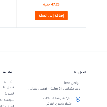
47.25
جنيه
إضافة إلى السلة
اتصل بنا
القائمة
تواصل معنا
من نحن
دعم متواصل 24 ساعة – توصيل مجانى
اتصل بنا
المدونة
شارع مدرسة السادات
سياسة ال
امتداد شكري القوتلي
الشحن وال