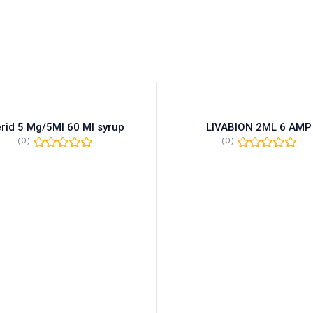
erid 5 Mg/5Ml 60 Ml syrup
LIVABION 2ML 6 AMP
(0)
(0)