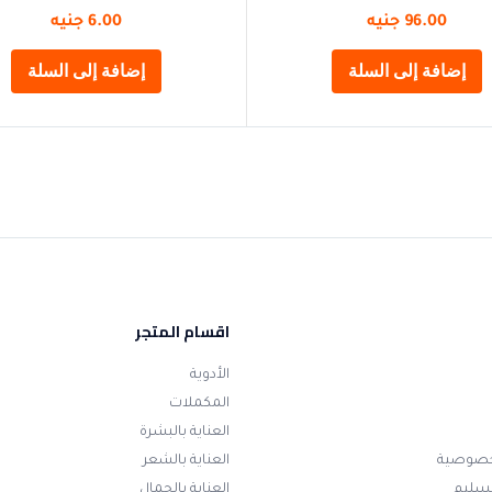
96.00
جنيه
6.00
جنيه
إضافة إلى السلة
إضافة إلى السلة
اقسام المتجر
الأدوية
المكملات
العناية بالبشرة
خصوصية
العناية بالشعر
تسليم
العناية بالجمال