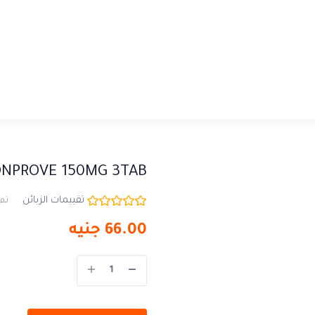
NPROVE 150MG 3TAB
تقييمات الزبائن
تم 
66.00
جنيه