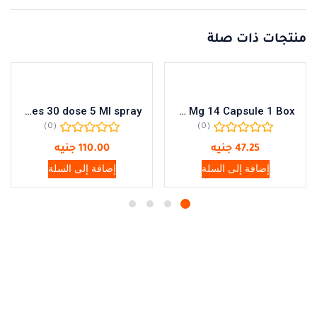
منتجات ذات صلة
Physiomer Baby Unidoses 30 dose 5 Ml spray
Pepzol 40 Mg 14 Capsule 1 Box
(0)
(0)
47.25
جنيه
110.00
جنيه
إضافة إلى السلة
إضافة إلى السلة