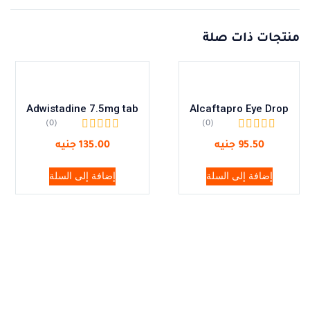
منتجات ذات صلة
Adwistadine 7.5mg tab
Alcaftapro Eye Drop
(0)
(0)
95.50
جنيه
135.00
جنيه
إضافة إلى السلة
إضافة إلى السلة