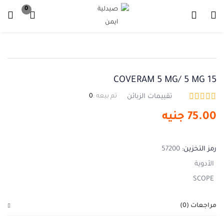
0
تسجيل دخول
تسجيل
ادخل اسم المستخدم وكلمة المرور للدخول.
COVERAM 5 MG/ 5 MG 15
تقييمات الزبائن
تم بيعه :
0
75.00
جنيه
تذكرني
نسيت كلمة المرور ؟
رمز التخزين:
57200
الأدوية
SCOPE
مراجعات (0)