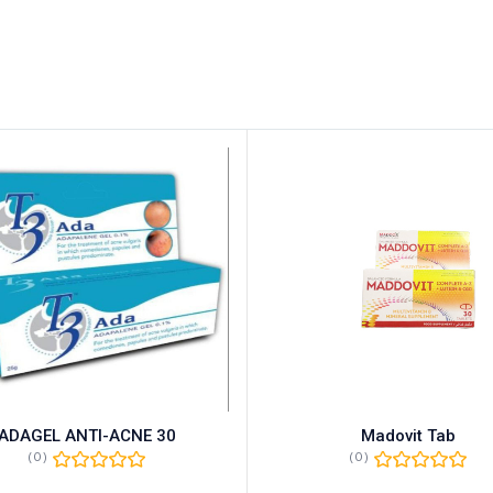
ADAGEL ANTI-ACNE 30
Madovit Tab
(0)
(0)