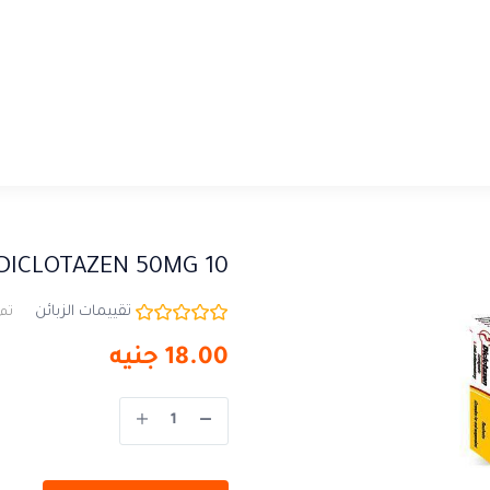
DICLOTAZEN 50MG 10
تقييمات الزبائن
تم 
18.00
جنيه