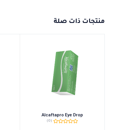
منتجات ذات صلة
Alcaftapro Eye Drop
(0)