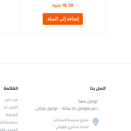
95.50
جنيه
إضافة إلى السلة
اتصل بنا
القائمة
تواصل معنا
من نحن
دعم متواصل 24 ساعة – توصيل مجانى
اتصل بنا
المدونة
شارع مدرسة السادات
سياسة ال
امتداد شكري القوتلي
الشحن وال