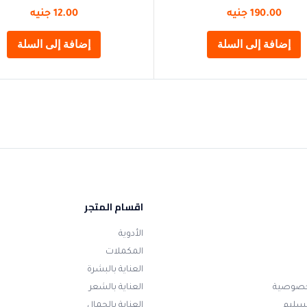
190.00
جنيه
12.00
جنيه
إضافة إلى السلة
إضافة إلى السلة
اقسام المتجر
الأدوية
المكملات
العناية بالبشرة
خصوصية
العناية بالشعر
تسليم
العناية بالجمال