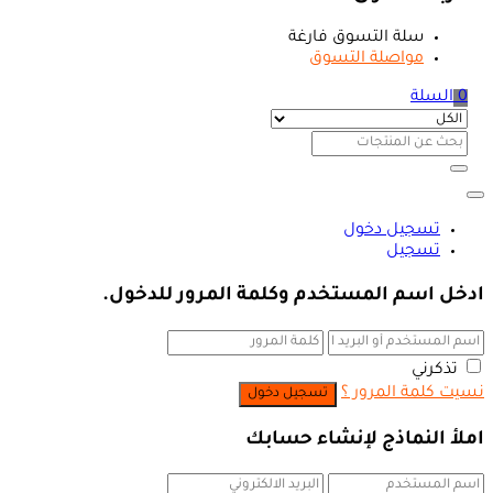
سلة التسوق فارغة
مواصلة التسوق
0
السلة
تسجيل دخول
تسجيل
ادخل اسم المستخدم وكلمة المرور للدخول.
تذكرني
نسيت كلمة المرور ؟
املأ النماذج لإنشاء حسابك