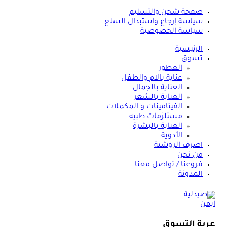
صفحة شحن والتسليم
سياسة إرجاع واستبدال السلع
سياسة الخصوصية
الرئيسية
تسوق
العطور
عناية بالام والطفل
العناية بالجمال
العناية بالشعر
الفيتامينات و المكملات
مستلزمات طبيه
العناية بالبشرة
الأدوية
اصرف الروشتة
من نحن
فروعنا / تواصل معنا
المدونة
عربة التسوق