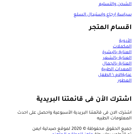
الشحن والتسليم
سياسة إرجاع واستبدال السلع
اقسام المتجر
الأدوية
المكملات
العناية بالبشرة
العناية بالشعر
العناية بالجمال
المعدات الطبية
عنايةالام \ الطفل
العطور
اشترك الأن فى قائمتنا البريدية
اشترك الان فى قائمتنا البريدية الأسبوعية واحصل على احدث
المعلومات الطبيه
جميع الحقوق محفوظة © 2020 لموقع صيدلية ايمن