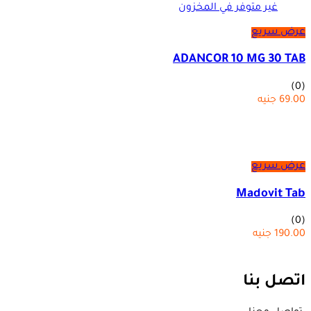
غير متوفر في المخزون
عرض سريع
ADANCOR 10 MG 30 TAB
(0)
69.00
جنيه
عرض سريع
Madovit Tab
(0)
190.00
جنيه
اتصل بنا