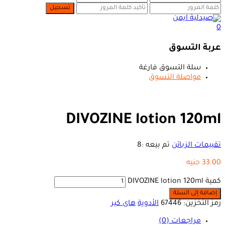
0
عربة التسوق
سلة التسوق فارغة
مواصلة التسوق
DIVOZINE lotion 120ml
تقييمات الزبائن
تم بيعه :
8
33.00
جنيه
كمية DIVOZINE lotion 120ml
إضافة إلى السلة
رمز التخزين:
67446
الأدوية
هاى كير
مراجعات (0)