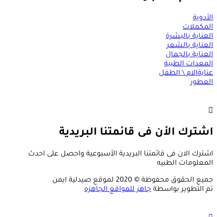
الأدوية
المكملات
العناية بالبشرة
العناية بالشعر
العناية بالجمال
المعدات الطبية
عنايةالام \ الطفل
العطور
اشترك الأن فى قائمتنا البريدية
اشترك الان فى قائمتنا البريدية الأسبوعية واحصل على احدث
المعلومات الطبيه
جميع الحقوق محفوظة © 2020 لموقع صيدلية ايمن
تم التطوير بواسطة
جاهز للمواقع الجاهزه