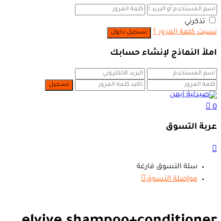
تذكرني
نسيت كلمة المرور ؟
املأ النماذج لإنشاء حسابك
0
عربة التسوق
سلة التسوق فارغة
مواصلة التسوق