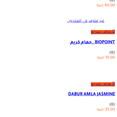
(0)
60.00
جنيه
غير متوفر في المخزون
عرض سريع
BIOPOINT _حمام كريم
(0)
10.00
جنيه
عرض سريع
DABUR AMLA JASMINE
(0)
35.00
جنيه