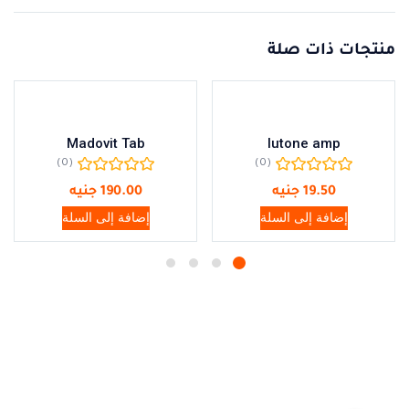
منتجات ذات صلة
Madovit Tab
lutone amp
(0)
(0)
19.50
جنيه
190.00
جنيه
إضافة إلى السلة
إضافة إلى السلة