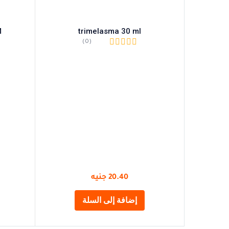
M
trimelasma 30 ml
(0)
20.40
جنيه
إضافة إلى السلة