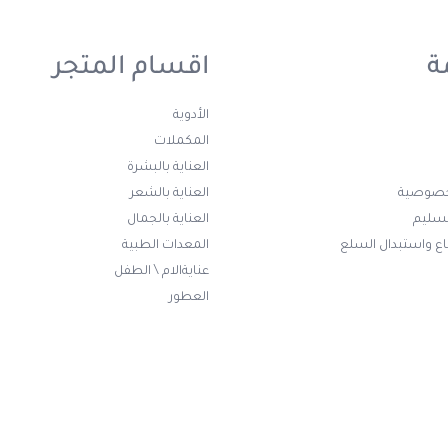
ة
اقسام المتجر
الأدوية
المكملات
العناية بالبشرة
خصوصية
العناية بالشعر
تسليم
العناية بالجمال
ع واستبدال السلع
المعدات الطبية
عنايةالام \ الطفل
العطور