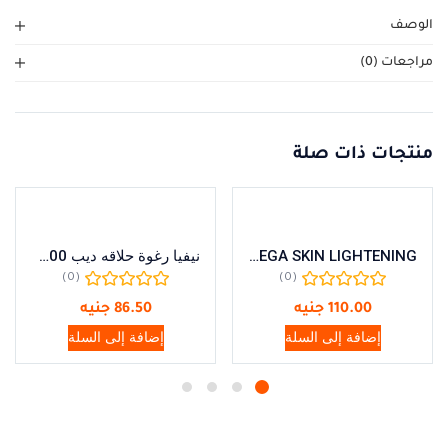
الوصف
مراجعات (0)
منتجات ذات صلة
ELEGA SKIN LIGHTENING
نيفيا رغوة حلاقه ديب 200مل
(0)
(0)
110.00
جنيه
86.50
جنيه
إضافة إلى السلة
إضافة إلى السلة