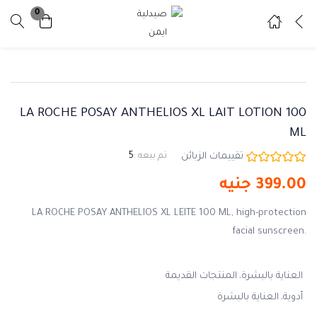
0
تسجيل دخول
تسجيل
ادخل اسم المستخدم وكلمة المرور للدخول.
LA ROCHE POSAY ANTHELIOS XL LAIT LOTION 100
ML
تقييمات الزبائن
تم بيعه :
5
399.00
جنيه
تذكرني
نسيت كلمة المرور ؟
LA ROCHE POSAY ANTHELIOS XL LEITE 100 ML, high-protection
facial sunscreen.
العناية بالبشرة
المنتجات القديمة
أدوية
العناية بالبشرة