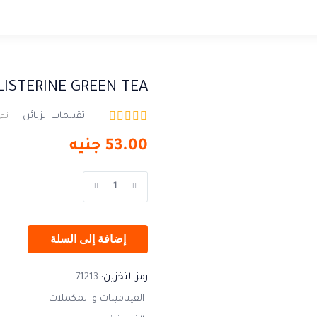
LISTERINE GREEN TEA
تقييمات الزبائن
تم 
53.00
جنيه
إضافة إلى السلة
رمز التخزين:
71213
الفيتامينات و المكملات