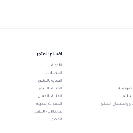
اقسام المتجر
الأدوية
المكملات
العناية بالبشرة
خصوصية
العناية بالشعر
تسليم
العناية بالجمال
ع واستبدال السلع
المعدات الطبية
عنايةالام \ الطفل
العطور