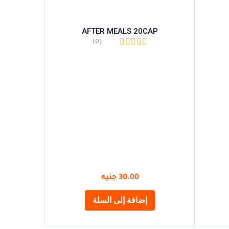
s
AFTER MEALS 20CAP
(0)
30.00
جنيه
إضافة إلى السلة