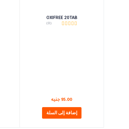
OXIFREE 20TAB
(0)
95.00
جنيه
إضافة إلى السلة