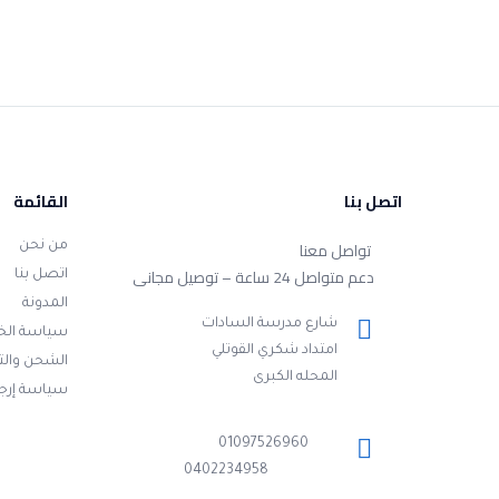
اتصل بنا
القائمة
تواصل معنا
من نحن
دعم متواصل 24 ساعة – توصيل مجانى
اتصل بنا
المدونة
شارع مدرسة السادات
سياسة ال
امتداد شكري القوتلي
الشحن وال
المحله الكبرى
سياسة إرجا
01097526960
0402234958