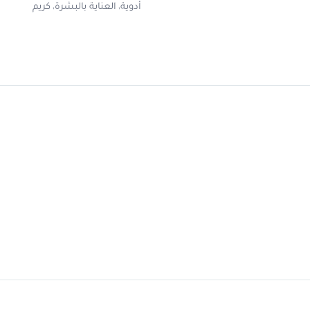
أدوية
العناية بالبشرة
كريم