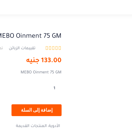
MEBO Oinment 75 GM
تقييمات الزبائن
تم
133.00
جنيه
MEBO Oinment 75 GM
إضافة إلى السلة
الأدوية
المنتجات القديمة