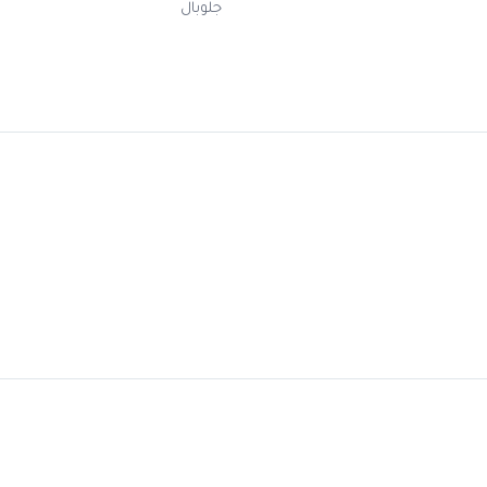
جلوبال