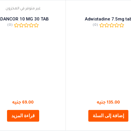
غير متوفر في المخزون
DANCOR 10 MG 30 TAB
Adwistadine 7.5mg ta
(0)
(0)
135.00
جنيه
69.00
جنيه
إضافة إلى السلة
قراءة المزيد