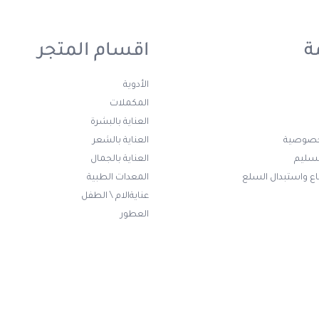
ة
اقسام المتجر
الأدوية
المكملات
العناية بالبشرة
خصوصية
العناية بالشعر
تسليم
العناية بالجمال
ع واستبدال السلع
المعدات الطبية
عنايةالام \ الطفل
العطور