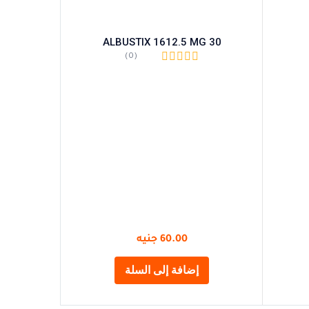
Y 15
ALBUSTIX 1612.5 MG 30
(0)
60.00
جنيه
إضافة إلى السلة