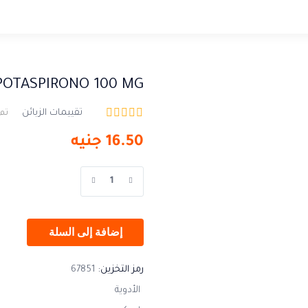
POTASPIRONO 100 MG
تقييمات الزبائن
تم 
16.50
جنيه
إضافة إلى السلة
رمز التخزين:
67851
الأدوية