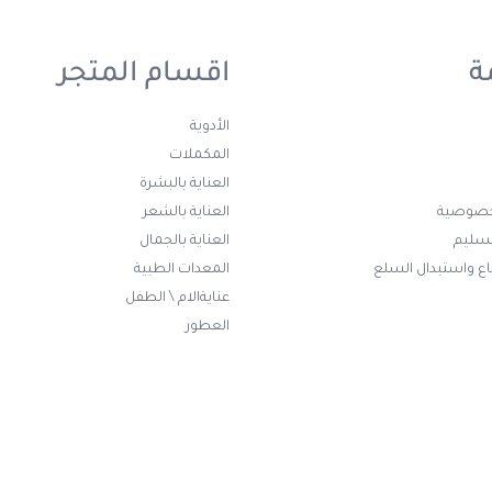
ة
اقسام المتجر
الأدوية
المكملات
العناية بالبشرة
خصوصية
العناية بالشعر
تسليم
العناية بالجمال
ع واستبدال السلع
المعدات الطبية
عنايةالام \ الطفل
العطور