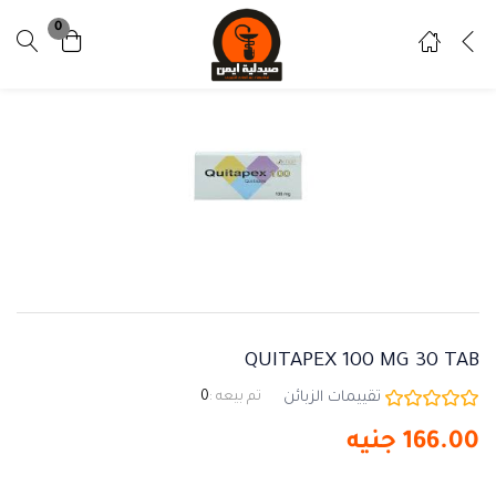
0
تسجيل دخول
تسجيل
ادخل اسم المستخدم وكلمة المرور للدخول.
تذكرني
نسيت كلمة المرور ؟
QUITAPEX 100 MG 30 TAB
تقييمات الزبائن
تم بيعه :
0
166.00
جنيه