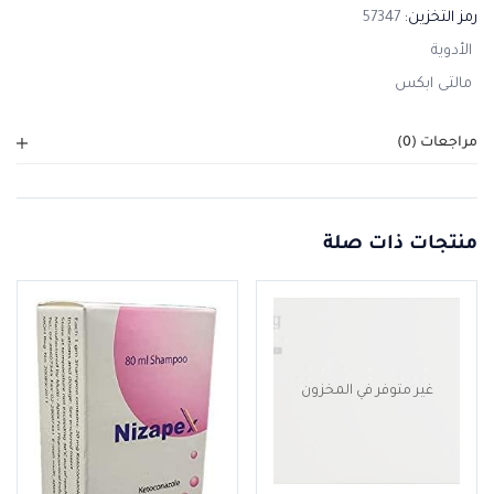
رمز التخزين:
57347
الأدوية
مالتى ابكس
مراجعات (0)
منتجات ذات صلة
غير متوفر في المخزون