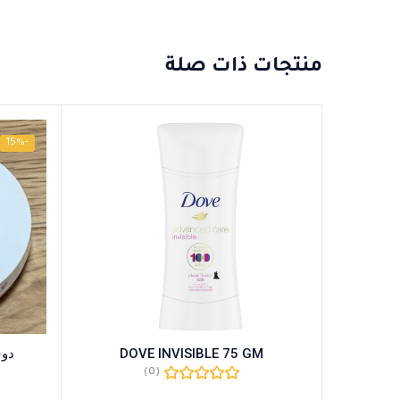
منتجات ذات صلة
-15%
DOVE INVISIBLE 75 GM
دوف 
(0)