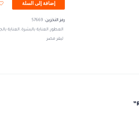
إضافة إلى السلة
رمز التخزين:
57669
العطور
العناية بالبشرة
العناية بال
ليفر مصر