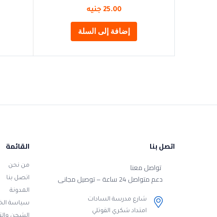
25.00
جنيه
إضافة إلى السلة
اتصل بنا
القائمة
تواصل معنا
من نحن
دعم متواصل 24 ساعة – توصيل مجانى
اتصل بنا
المدونة
شارع مدرسة السادات
سياسة ال
امتداد شكري القوتلي
الشحن وال