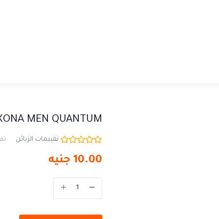
XONA MEN QUANTUM
تقييمات الزبائن
تم 
10.00
جنيه