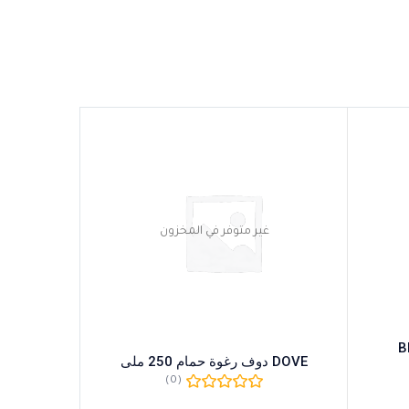
غير متوفر في المخزون
B
DOVE دوف رغوة حمام 250 ملى
M 60
(0)