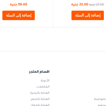
27.00
جنيه
23.00
جنيه
99.00
جنيه
إضافة إلى السلة
إضافة إلى السلة
اقسام المتجر
الأدوية
المكملات
العناية بالبشرة
خصوصية
العناية بالشعر
تسليم
العناية بالجمال