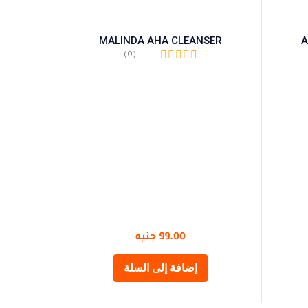
MALINDA AHA CLEANSER
A
(0)
99.00
جنيه
إضافة إلى السلة