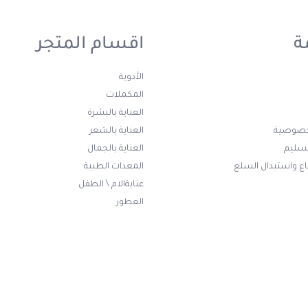
ة
اقسام المتجر
الأدوية
المكملات
العناية بالبشرة
خصوصية
العناية بالشعر
تسليم
العناية بالجمال
ع واستبدال السلع
المعدات الطبية
عنايةالام \ الطفل
العطور