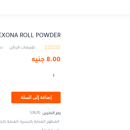
EXONA ROLL POWDER
تقييمات الزبائن
تم 
8.00
جنيه
إضافة إلى السلة
رمز التخزين:
57670
العطور
العناية بالبشرة
العناية بال