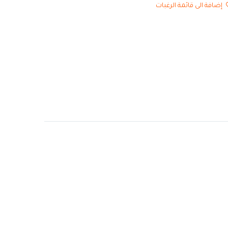
إضافة الى قائمة الرغبات