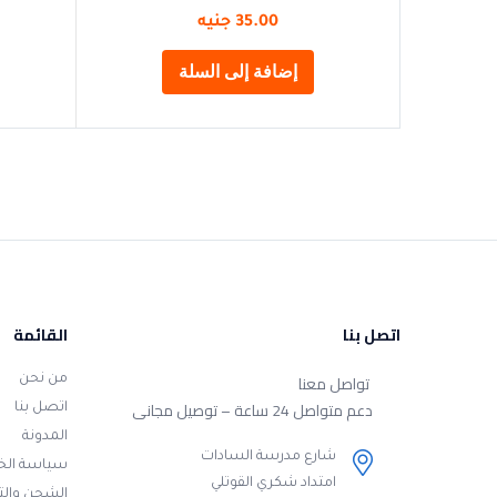
35.00
جنيه
إضافة إلى السلة
اتصل بنا
القائمة
تواصل معنا
من نحن
دعم متواصل 24 ساعة – توصيل مجانى
اتصل بنا
المدونة
شارع مدرسة السادات
سياسة ال
امتداد شكري القوتلي
الشحن وال