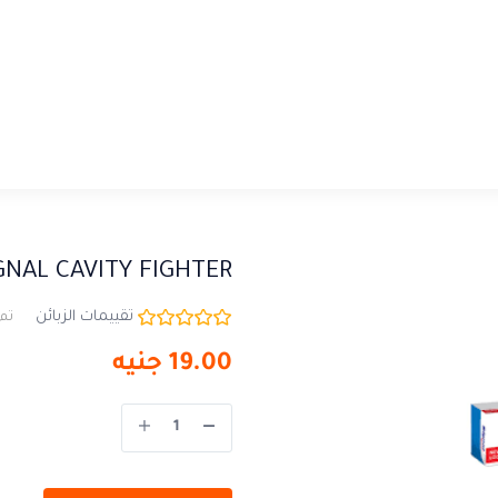
GNAL CAVITY FIGHTER
تقييمات الزبائن
تم 
19.00
جنيه