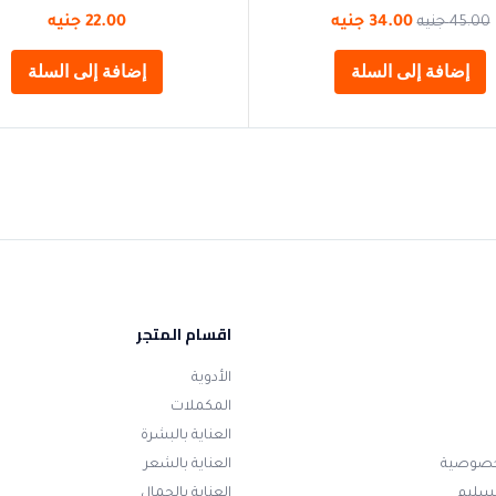
45.00
جنيه
34.00
جنيه
22.00
جنيه
إضافة إلى السلة
إضافة إلى السلة
اقسام المتجر
الأدوية
المكملات
العناية بالبشرة
خصوصية
العناية بالشعر
تسليم
العناية بالجمال