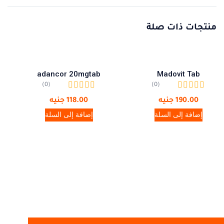
منتجات ذات صلة
adancor 20mgtab
Madovit Tab
(0)
(0)
190.00
جنيه
118.00
جنيه
إضافة إلى السلة
إضافة إلى السلة