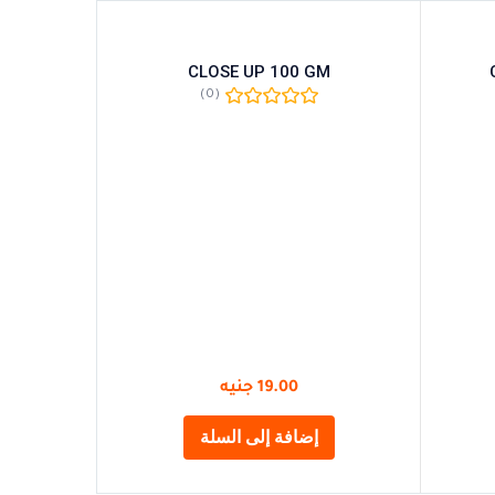
CLOSE UP 100 GM
نيفيا رول 
(0)
19.00
جنيه
إضافة إلى السلة