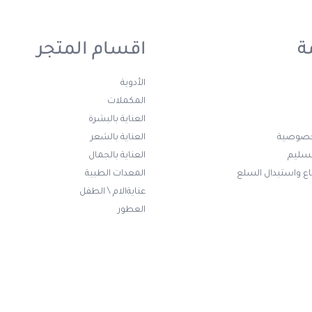
ة
اقسام المتجر
الأدوية
المكملات
العناية بالبشرة
خصوصية
العناية بالشعر
تسليم
العناية بالجمال
ع واستبدال السلع
المعدات الطبية
عنايةالام \ الطفل
العطور