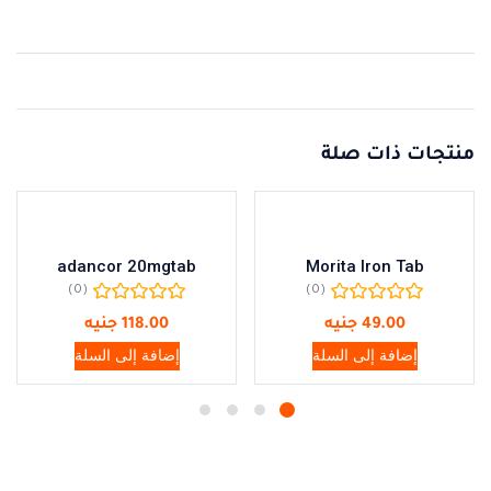
منتجات ذات صلة
adancor 20mgtab
Morita Iron Tab
(0)
(0)
49.00
جنيه
118.00
جنيه
إضافة إلى السلة
إضافة إلى السلة