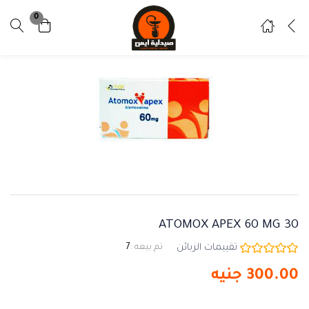
0
تسجيل دخول
تسجيل
ادخل اسم المستخدم وكلمة المرور للدخول.
تذكرني
نسيت كلمة المرور ؟
ATOMOX APEX 60 MG 30
تقييمات الزبائن
تم بيعه :
7
300.00
جنيه