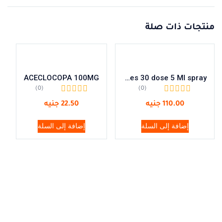
منتجات ذات صلة
ACECLOCOPA 100MG
Physiomer Baby Unidoses 30 dose 5 Ml spray
(0)
(0)
110.00
جنيه
22.50
جنيه
إضافة إلى السلة
إضافة إلى السلة