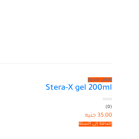
عرض سريع
Stera-X gel 200ml
(0)
35.00
جنيه
إضافة إلى السلة