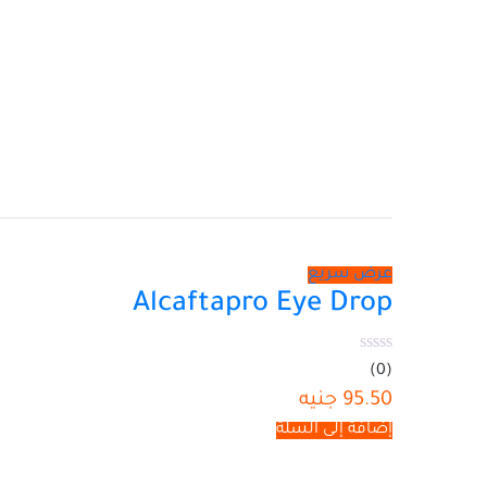
عرض سريع
Alcaftapro Eye Drop
(0)
95.50
جنيه
إضافة إلى السلة