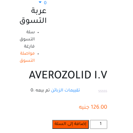
0
عربة
التسوق
سلة
التسوق
فارغة
مواصلة
التسوق
AVEROZOLID I.V
تقييمات الزبائن
تم بيعه :
0
126.00
جنيه
إضافة إلى السلة