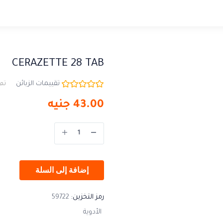
CERAZETTE 28 TAB
تقييمات الزبائن
تم 
43.00
جنيه
إضافة إلى السلة
رمز التخزين:
59722
الأدوية