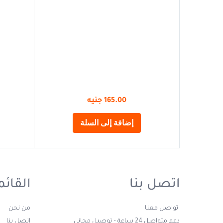
165.00
جنيه
إضافة إلى السلة
اتصل بنا
القائم
تواصل معنا
من نحن
دعم متواصل 24 ساعة – توصيل مجانى
اتصل بنا