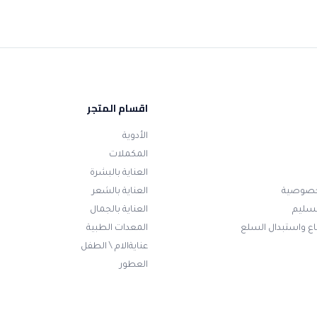
اقسام المتجر
الأدوية
المكملات
العناية بالبشرة
خصوصية
العناية بالشعر
تسليم
العناية بالجمال
ع واستبدال السلع
المعدات الطبية
عنايةالام \ الطفل
العطور