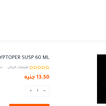
YPTOPER SUSP 60 ML
تقييمات الزبائن
تم 
13.50
جنيه