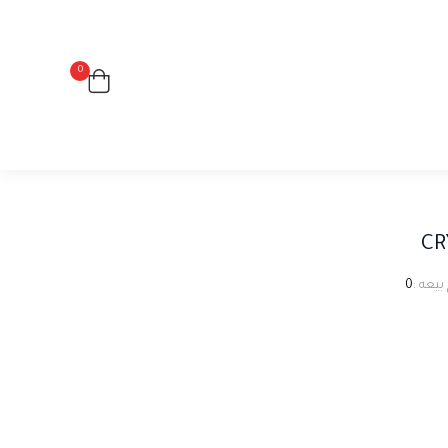
0
CR
بيعه :
0