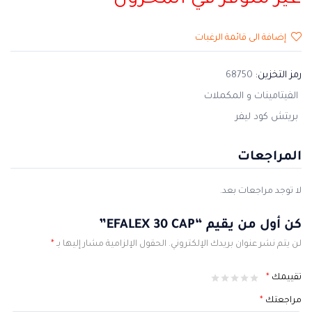
غير متوفر في المخزون
إضافة الى قائمة الرغبات
رمز التخزين:
68750
الفيتامينات و المكملات
بريتش كود ليفر
المراجعات
لا توجد مراجعات بعد.
كن أول من يقيم “EFALEX 30 CAP”
لن يتم نشر عنوان بريدك الإلكتروني.
الحقول الإلزامية مشار إليها بـ
*
تقييمك
*
مراجعتك
*