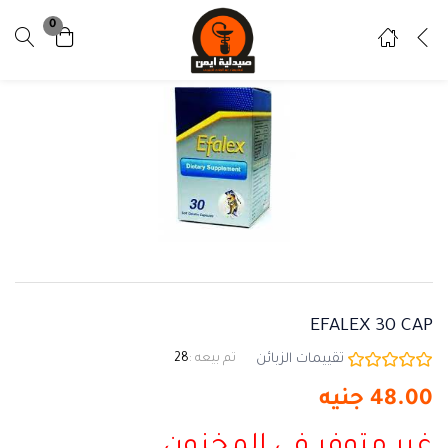
0
تسجيل دخول
تسجيل
ادخل اسم المستخدم وكلمة المرور للدخول.
تذكرني
نسيت كلمة المرور ؟
EFALEX 30 CAP
تقييمات الزبائن
تم بيعه :
28
48.00
جنيه