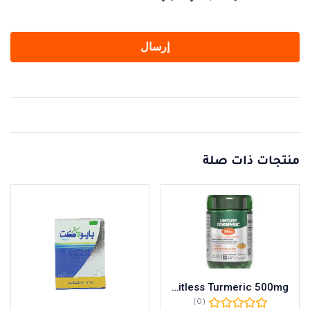
منتجات ذات صلة
Limitless Turmeric 500mg
(0)