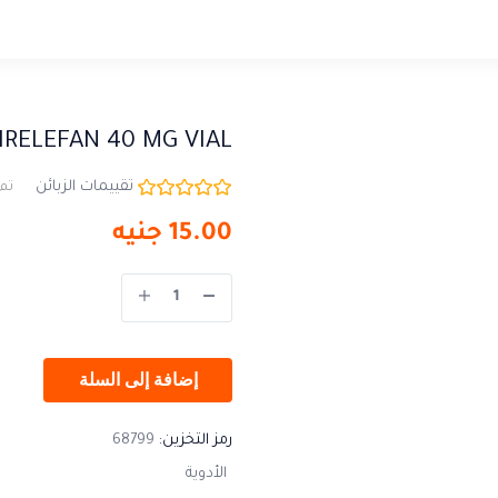
IRELEFAN 40 MG VIAL
تقييمات الزبائن
تم 
15.00
جنيه
إضافة إلى السلة
رمز التخزين:
68799
الأدوية