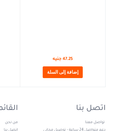
47.25
جنيه
إضافة إلى السلة
اتصل بنا
القائم
تواصل معنا
من نحن
دعم متواصل 24 ساعة – توصيل مجانى
اتصل بنا