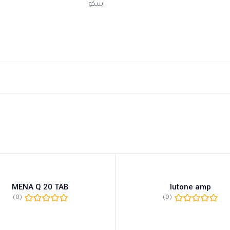
ايبيكو
MENA Q 20 TAB
lutone amp
(0)
(0)