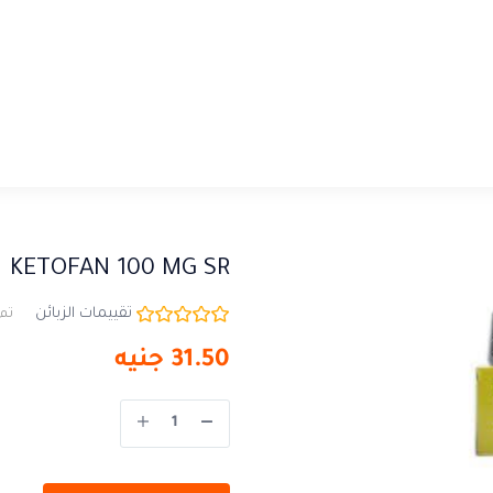
KETOFAN 100 MG SR
تقييمات الزبائن
تم 
31.50
جنيه