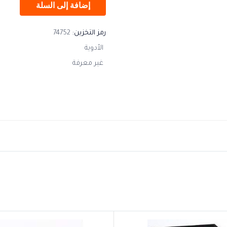
إضافة إلى السلة
رمز التخزين:
74752
الأدوية
غير معرفة