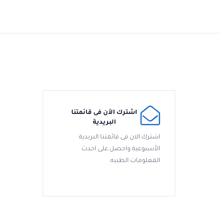
اشترك الأن فى قائمتنا
البريدية
اشترك الان فى قائمتنا البريدية
الأسبوعية واحصل على احدث
المعلومات الطبيه