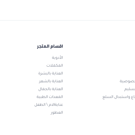
اقسام المتجر
الأدوية
المكملات
العناية بالبشرة
خصوصية
العناية بالشعر
تسليم
العناية بالجمال
ع واستبدال السلع
المعدات الطبية
عنايةالام \ الطفل
العطور