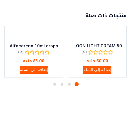
منتجات ذات صلة
Alfacareno 10ml drops
MOON LIGHT CREAM 50
(0)
(0)
60.00
جنيه
85.00
جنيه
إضافة إلى السلة
إضافة إلى السلة