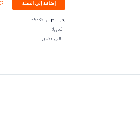
إضافة إلى السلة
رمز التخزين:
65535
الأدوية
مالتى ابكس