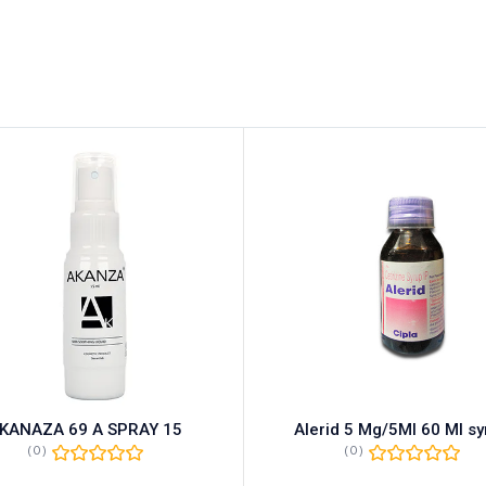
KANAZA 69 A SPRAY 15
Alerid 5 Mg/5Ml 60 Ml sy
(0)
(0)