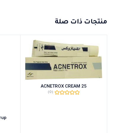
منتجات ذات صلة
ACNETROX CREAM 25
(0)
rup