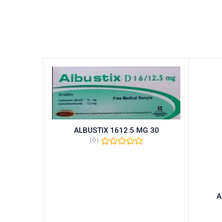
t 1 Strip
ALBUSTIX 1612.5 MG 30
(0)
A