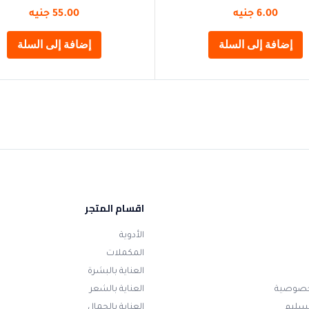
6.00
جنيه
55.00
جنيه
إضافة إلى السلة
إضافة إلى السلة
اقسام المتجر
الأدوية
المكملات
العناية بالبشرة
خصوصية
العناية بالشعر
تسليم
العناية بالجمال