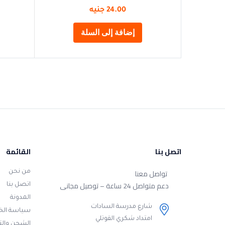
24.00
جنيه
إضافة إلى السلة
اتصل بنا
القائمة
تواصل معنا
من نحن
دعم متواصل 24 ساعة – توصيل مجانى
اتصل بنا
المدونة
شارع مدرسة السادات
سياسة ال
امتداد شكري القوتلي
الشحن وال