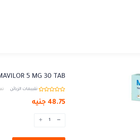
MAVILOR 5 MG 30 TAB
تقييمات الزبائن
تم 
48.75
جنيه