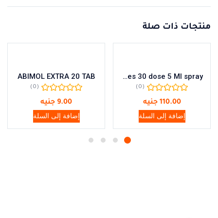
منتجات ذات صلة
ABIMOL EXTRA 20 TAB
Physiomer Baby Unidoses 30 dose 5 Ml spray
(0)
(0)
110.00
جنيه
9.00
جنيه
إضافة إلى السلة
إضافة إلى السلة