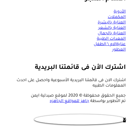
الأدوية
المكملات
العناية بالبشرة
العناية بالشعر
العناية بالجمال
المعدات الطبية
عنايةالام \ الطفل
العطور
اشترك الأن فى قائمتنا البريدية
اشترك الان فى قائمتنا البريدية الأسبوعية واحصل على احدث
المعلومات الطبيه
جميع الحقوق محفوظة © 2020 لموقع صيدلية ايمن
تم التطوير بواسطة
جاهز للمواقع الجاهزه
0