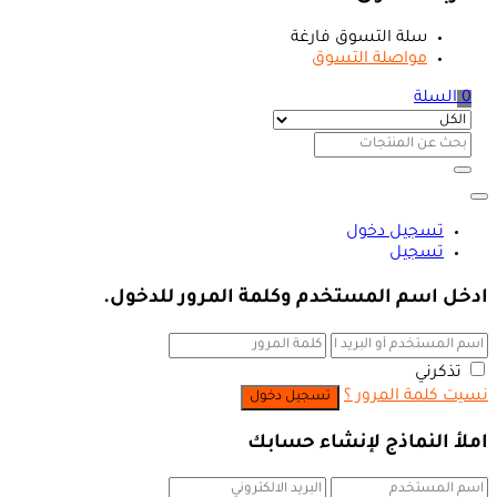
سلة التسوق فارغة
مواصلة التسوق
0
السلة
تسجيل دخول
تسجيل
ادخل اسم المستخدم وكلمة المرور للدخول.
تذكرني
نسيت كلمة المرور ؟
املأ النماذج لإنشاء حسابك