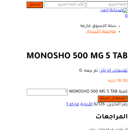
0
سلة التسوق فارغة
مواصلة التسوق
MONOSHO 500 MG 5 TAB
تقييمات الزبائن
تم بيعه :
0
18.00
جنيه
كمية MONOSHO 500 MG 5 TAB
إضافة إلى السلة
رمز التخزين:
62126
الأدوية
فاركو 1
المراجعات