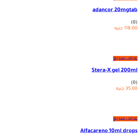
adancor 20mgtab
(0)
118.00
جنيه
عرض سريع
Stera-X gel 200ml
(0)
35.00
جنيه
عرض سريع
Alfacareno 10ml drops