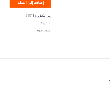
إضافة إلى السلة
رمز التخزين:
61011
الأدوية
كيما فارم