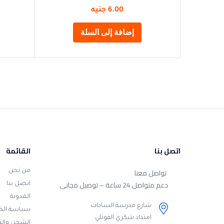
6.00
جنيه
إضافة إلى السلة
اتصل بنا
القائمة
تواصل معنا
من نحن
دعم متواصل 24 ساعة – توصيل مجانى
اتصل بنا
المدونة
شارع مدرسة السادات
سياسة ال
امتداد شكري القوتلي
الشحن وال