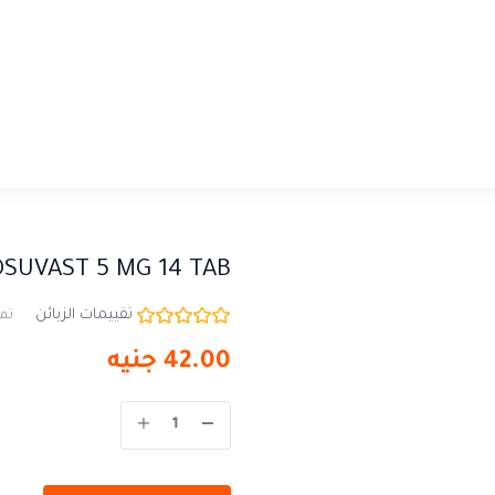
OSUVAST 5 MG 14 TAB
تقييمات الزبائن
تم 
42.00
جنيه