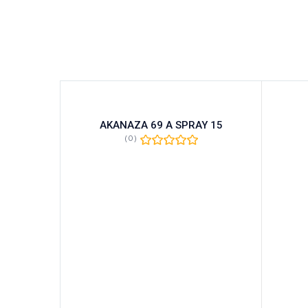
NCED
AKANAZA 69 A SPRAY 15
(0)