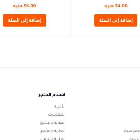
34.00
جنيه
95.00
جنيه
إضافة إلى السلة
إضافة إلى السلة
اقسام المتجر
الأدوية
المكملات
العناية بالبشرة
خصوصية
العناية بالشعر
تسليم
العناية بالجمال