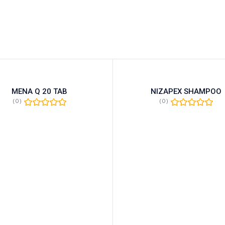
MENA Q 20 TAB
NIZAPEX SHAMPOO
(0)
(0)