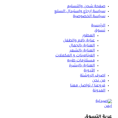
صفحة شحن والتسليم
سياسة إرجاع واستبدال السلع
سياسة الخصوصية
الرئيسية
تسوق
العطور
عناية بالام والطفل
العناية بالجمال
العناية بالشعر
الفيتامينات و المكملات
مستلزمات طبيه
العناية بالبشرة
الأدوية
اصرف الروشتة
من نحن
فروعنا / تواصل معنا
المدونة
عربة التسوق