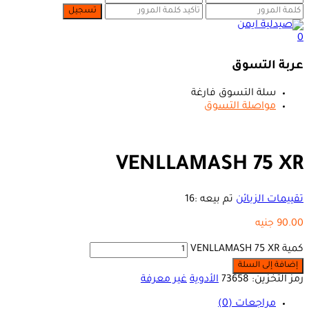
0
عربة التسوق
سلة التسوق فارغة
مواصلة التسوق
VENLLAMASH 75 XR
تقييمات الزبائن
تم بيعه :
16
90.00
جنيه
كمية VENLLAMASH 75 XR
إضافة إلى السلة
رمز التخزين:
73658
الأدوية
غير معرفة
مراجعات (0)