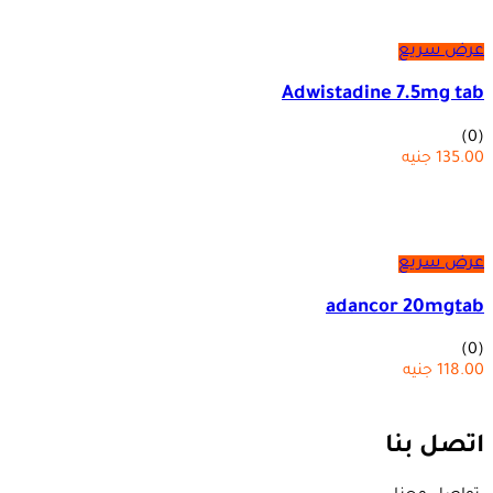
عرض سريع
Adwistadine 7.5mg tab
(0)
135.00
جنيه
عرض سريع
adancor 20mgtab
(0)
118.00
جنيه
اتصل بنا