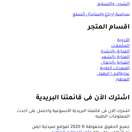
الشحن والتسليم
سياسة إرجاع واستبدال السلع
اقسام المتجر
الأدوية
المكملات
العناية بالبشرة
العناية بالشعر
العناية بالجمال
المعدات الطبية
عنايةالام \ الطفل
العطور
اشترك الأن فى قائمتنا البريدية
اشترك الان فى قائمتنا البريدية الأسبوعية واحصل على احدث
المعلومات الطبيه
جميع الحقوق محفوظة © 2020 لموقع صيدلية ايمن