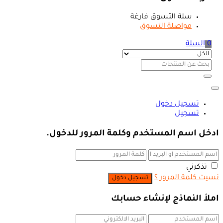
سلة التسوق فارغة
مواصلة التسوق
0
السلة
تسجيل دخول
تسجيل
ادخل اسم المستخدم وكلمة المرور للدخول.
تذكرني
نسيت كلمة المرور ؟
املأ النماذج لإنشاء حسابك