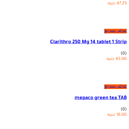
47.25
جنيه
عرض سريع
Clarithro 250 Mg 14 tablet 1 Strip
(0)
45.00
جنيه
عرض سريع
mepaco green tea TAB
(0)
16.00
جنيه